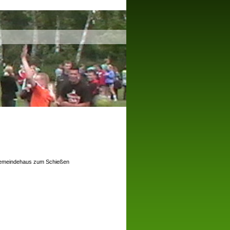
 Gemeindehaus zum Schießen